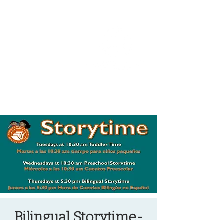
OREGON COAST BREAKING NEWS
LOCAL EVENTS
LOCAL EVENTS
Bilingual Storytime-