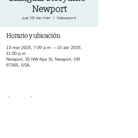
Newport
jue 13 de mar
  |  
Newport
Horario y ubicación
13 mar 2025, 7:00 p.m. – 10 abr 2025,
11:00 p.m.
Newport, 35 NW Nye St, Newport, OR
97365, USA
Compartir este evento