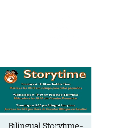
OREGON COAST BREAKING NEWS
LOCAL EVENTS
LOCAL EVENTS
Bilingual Storytime-