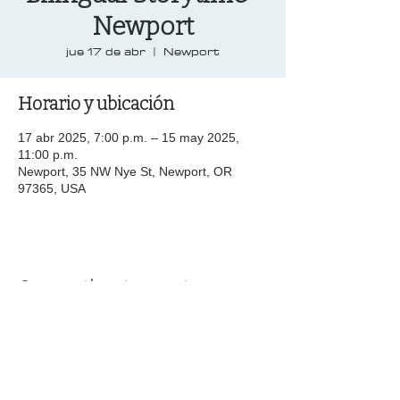
Newport
jue 17 de abr
  |  
Newport
Horario y ubicación
17 abr 2025, 7:00 p.m. – 15 may 2025,
11:00 p.m.
Newport, 35 NW Nye St, Newport, OR
97365, USA
Compartir este evento